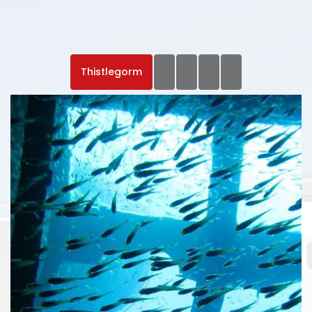
Thistlegorm