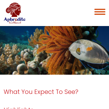
What You Expect To See?