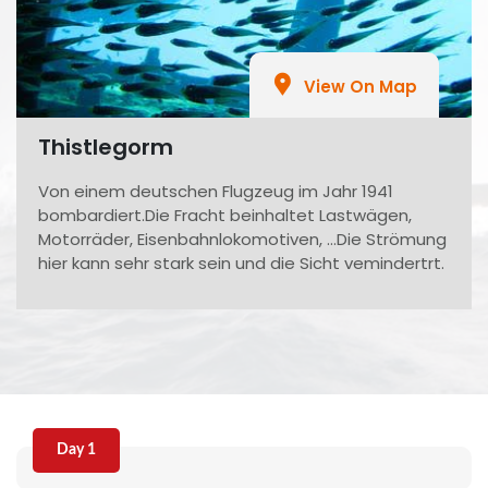
View On Map
Thistlegorm
Von einem deutschen Flugzeug im Jahr 1941
bombardiert.Die Fracht beinhaltet Lastwägen,
Motorräder, Eisenbahnlokomotiven, …Die Strömung
hier kann sehr stark sein und die Sicht vemindertrt.
Day 1